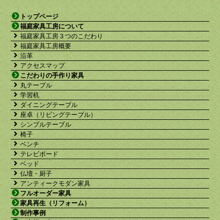
トップページ
福庭家具工房について
福庭家具工房３つのこだわり
福庭家具工房概要
沿革
アクセスマップ
こだわりの手作り家具
丸テーブル
学習机
ダイニングテーブル
座卓（リビングテーブル）
シンプルテーブル
椅子
ベンチ
テレビボード
ベッド
仏壇・厨子
アンティークモダン家具
フルオーダー家具
家具再生（リフォーム）
制作事例