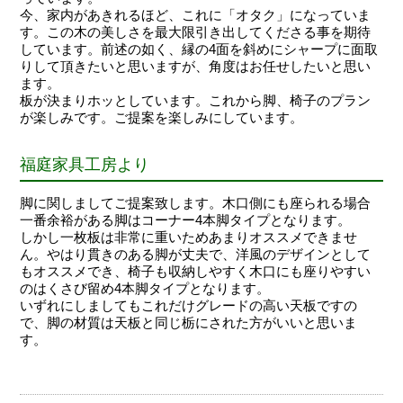
今、家内があきれるほど、これに「オタク」になっていま
す。この木の美しさを最大限引き出してくださる事を期待
しています。前述の如く、縁の4面を斜めにシャープに面取
りして頂きたいと思いますが、角度はお任せしたいと思い
ます。
板が決まりホッとしています。これから脚、椅子のプラン
が楽しみです。ご提案を楽しみにしています。
福庭家具工房より
脚に関しましてご提案致します。木口側にも座られる場合
一番余裕がある脚はコーナー4本脚タイプとなります。
しかし一枚板は非常に重いためあまりオススメできませ
ん。やはり貫きのある脚が丈夫で、洋風のデザインとして
もオススメでき、椅子も収納しやすく木口にも座りやすい
のはくさび留め4本脚タイプとなります。
いずれにしましてもこれだけグレードの高い天板ですの
で、脚の材質は天板と同じ栃にされた方がいいと思いま
す。