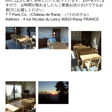
8月には少し長く滞在したいと思っています。お声をかけま
すので、お時間が取れましたらご家族お泊りがけででもお
遊びにお越しください。
T T Paris Co.（Chateau de Raray：パリのホテル）
Address：4 rue Nicolas du Lancy 60810 Raray FRANCE