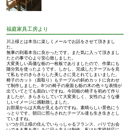
福庭家具工房より
川上様とは本当に楽しくメールでお話をさせて頂きまし
た。
無事の到着本当に良かったです。また気に入って頂きまし
たとの事で心より安心致しました。
大変美しい高価な栃の一枚板でありましたので、作業にも
随分気を使ったようです。しかし、完成したテーブルを見
て私もそのきらきらした美しさに見とれてしまいました。
椅子のカット（面取り）もテーブルの斜めカットに合わせ
て制作しました。8つの椅子の座面も栃の木の色々な表情が
出ていてとても面白いですね。今回栃の椅子を初めて作り
ましたが、きらきらしていて大変美しく、女性のような優
しいイメージに感動致しました。
お部屋からは大島が見えるのですね。素晴らしい景色にう
っとりです。朝日に照らされたテーブル達も生き生きとし
ていますね。
いつか川上様の住んでいらっしゃるフランス、パリでお会
いできる事を楽しみに日々主人は制作、私はお客様対応に