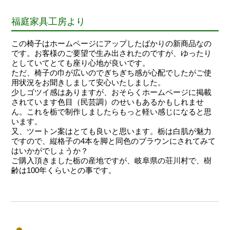
福庭家具工房より
この椅子はホームページにアップしたばかりの新商品なの
です。お客様のご要望で生み出されたのですが、ゆったり
としていてとても座り心地が良いです。
ただ、椅子の巾が広いのでぎちぎち感が心配でしたがご使
用状況をお聞きしまして安心いたしました。
少しゴツイ感はありますが、おそらくホームページに掲載
されています色目（民芸調）のせいもあるかもしれませ
ん。これを栃で制作しましたらもっと軽い感じになると思
います。
又、ツートン案はとても良いと思います。栃は白肌が魅力
ですので、縦格子の4本を脚と同色のブラウンにされてみて
はいかがでしょうか？
ご購入頂きました栃の産地ですが、岐阜県の荘川村で、樹
齢は100年くらいとの事です。