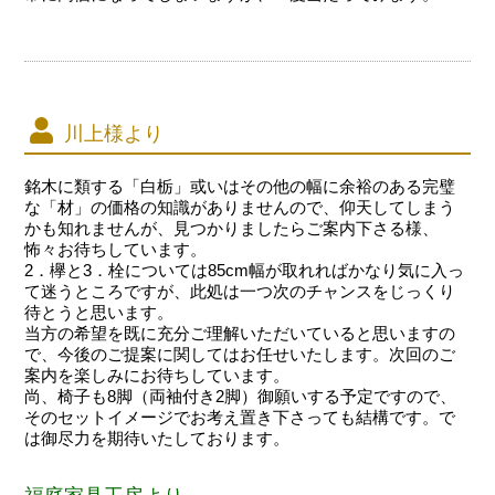
川上様より
銘木に類する「白栃」或いはその他の幅に余裕のある完璧
な「材」の価格の知識がありませんので、仰天してしまう
かも知れませんが、見つかりましたらご案内下さる様、
怖々お待ちしています。
2．欅と3．栓については85cm幅が取れればかなり気に入っ
て迷うところですが、此処は一つ次のチャンスをじっくり
待とうと思います。
当方の希望を既に充分ご理解いただいていると思いますの
で、今後のご提案に関してはお任せいたします。次回のご
案内を楽しみにお待ちしています。
尚、椅子も8脚（両袖付き2脚）御願いする予定ですので、
そのセットイメージでお考え置き下さっても結構です。で
は御尽力を期待いたしております。