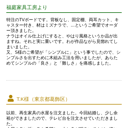
福庭家具工房より
特注のTVボードです。背板なし、固定棚、両耳カット、キ
ャスター付き、材はミズナラで、…というご希望でオーダ
ー頂きました。
ナラはオイル仕上げにすると、やはり風格というか品が出
ますね。それと実に重いです。わが作品ながら見惚れてし
まいました。
又、S様のご希望が「シンプルに」という事でしたので、シ
ンプルさを出すために木組み工法を用いましたが、あらた
めてシンプルの「良さ」と「難しさ」を痛感しました。
T.K様（東京都葛飾区）
以前、再生家具の水屋を注文ました。今回結婚し、少し余
裕ができましたので、テレビ台を注文させていただきまし
た。