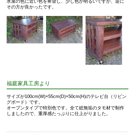
水屋の色に近い色を希望し、少し色が明るいですが、逆に
その方が良かったです。
福庭家具工房より
サイズが100cm(W)×55cm(D)×50cm(H)のテレビ台（リビン
グボード）です。
オープンタイプで特別色です。全て総無垢のタモ材で制作
しましたので、重厚感たっぷりに仕上がりました。