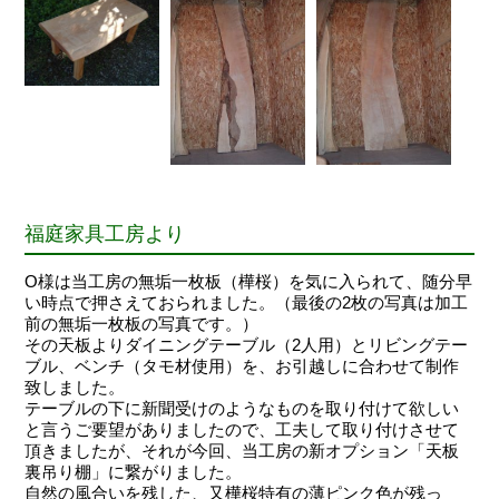
福庭家具工房より
O様は当工房の無垢一枚板（樺桜）を気に入られて、随分早
い時点で押さえておられました。（最後の2枚の写真は加工
前の無垢一枚板の写真です。）
その天板よりダイニングテーブル（2人用）とリビングテー
ブル、ベンチ（タモ材使用）を、お引越しに合わせて制作
致しました。
テーブルの下に新聞受けのようなものを取り付けて欲しい
と言うご要望がありましたので、工夫して取り付けさせて
頂きましたが、それが今回、当工房の新オプション「天板
裏吊り棚」に繋がりました。
自然の風合いを残した、又樺桜特有の薄ピンク色が残っ