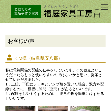
togg
navi
お客様の声
K.M様（岐阜県安八郡）
私は電気関係の配線の仕事をしています。その観点よりこ
うだったらもっと使いやすいのではないかと思い、提案さ
せていただきました。
1．上段、下段にデッキとアンプ類を置いた場合、双方を配
線するのに、棚板に隙間（空間）があるといいです。
2．配線をしやすくするために、後ろの板を簡単にはずせる
といいです。