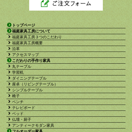
トップページ
福庭家具工房について
福庭家具工房３つのこだわり
福庭家具工房概要
沿革
アクセスマップ
こだわりの手作り家具
丸テーブル
学習机
ダイニングテーブル
座卓（リビングテーブル）
シンプルテーブル
椅子
ベンチ
テレビボード
ベッド
仏壇・厨子
アンティークモダン家具
フルオーダー家具