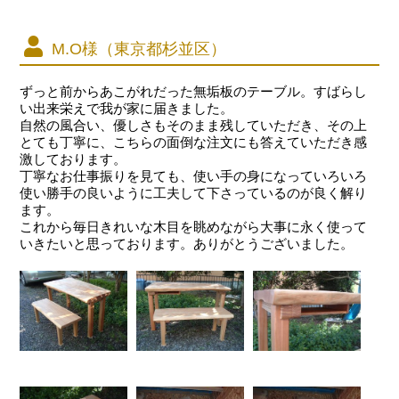
M.O様（東京都杉並区）
ずっと前からあこがれだった無垢板のテーブル。すばらし
い出来栄えで我が家に届きました。
自然の風合い、優しさもそのまま残していただき、その上
とても丁寧に、こちらの面倒な注文にも答えていただき感
激しております。
丁寧なお仕事振りを見ても、使い手の身になっていろいろ
使い勝手の良いように工夫して下さっているのが良く解り
ます。
これから毎日きれいな木目を眺めながら大事に永く使って
いきたいと思っております。ありがとうございました。