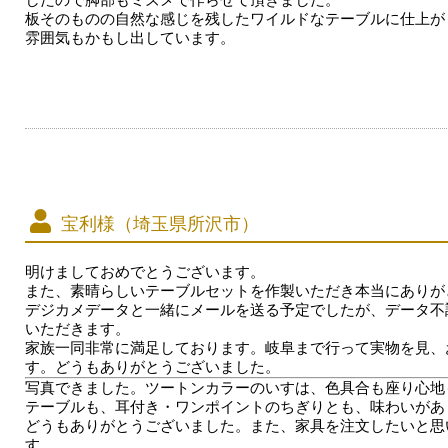
板そのものの自然な感じを残したワイルドなテーブルに仕上が
雰囲気もかもし出しています。
宝利様（埼玉県所沢市）
明けましておめでとうございます。
また、素晴らしいテーブルセットを作製いただき本当にありが
デジカメデータと一緒にメールを送る予定でしたが、データ不
いただきます。
家族一同非常に満足しております。岐阜まで行って実物を見、
す。どうもありがとうございました。
写真できました。ツートンカラーのいすは、色具合も座り心地
テーブルも、耳付き・ワンポイントのちぎりとも、味わいがあ
どうもありがとうございました。また、家具を注文したいと思
す。