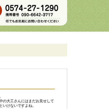
。
中の大工さんにはまだお見せして
といけないですよね。