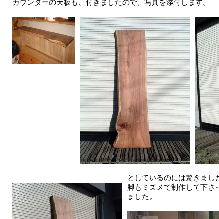
カウンターの天板も、付きましたので、写真を添付します。
としているのには驚きまし
脚もミズメで制作して下さ
ました。