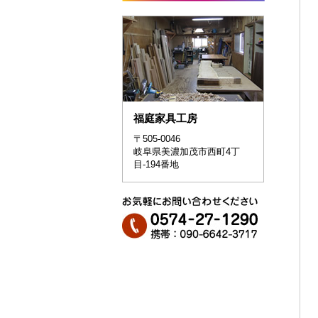
福庭家具工房
〒505-0046
岐阜県美濃加茂市西町4丁
目-194番地