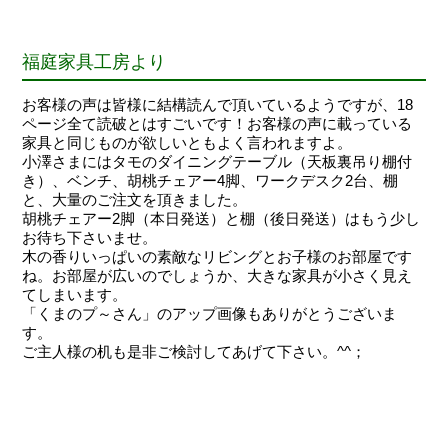
福庭家具工房より
お客様の声は皆様に結構読んで頂いているようですが、18
ページ全て読破とはすごいです！お客様の声に載っている
家具と同じものが欲しいともよく言われますよ。
小澤さまにはタモのダイニングテーブル（天板裏吊り棚付
き）、ベンチ、胡桃チェアー4脚、ワークデスク2台、棚
と、大量のご注文を頂きました。
胡桃チェアー2脚（本日発送）と棚（後日発送）はもう少し
お待ち下さいませ。
木の香りいっぱいの素敵なリビングとお子様のお部屋です
ね。お部屋が広いのでしょうか、大きな家具が小さく見え
てしまいます。
「くまのプ～さん」のアップ画像もありがとうございま
す。
ご主人様の机も是非ご検討してあげて下さい。^^；