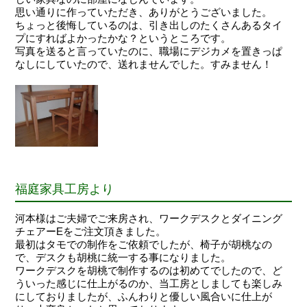
思い通りに作っていただき、ありがとうございました。
ちょっと後悔しているのは、引き出しのたくさんあるタイ
プにすればよかったかな？というところです。
写真を送ると言っていたのに、職場にデジカメを置きっぱ
なしにしていたので、送れませんでした。すみません！
福庭家具工房より
河本様はご夫婦でご来房され、ワークデスクとダイニング
チェアーEをご注文頂きました。
最初はタモでの制作をご依頼でしたが、椅子が胡桃なの
で、デスクも胡桃に統一する事になりました。
ワークデスクを胡桃で制作するのは初めてでしたので、ど
ういった感じに仕上がるのか、当工房としましても楽しみ
にしておりましたが、ふんわりと優しい風合いに仕上が