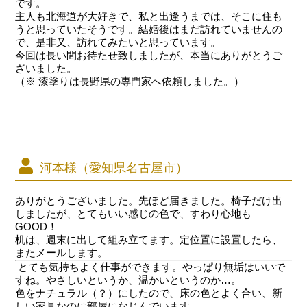
です。
主人も北海道が大好きで、私と出逢うまでは、そこに住も
うと思っていたそうです。結婚後はまだ訪れていませんの
で、是非又、訪れてみたいと思っています。
今回は長い間お待たせ致しましたが、本当にありがとうご
ざいました。
（※ 漆塗りは長野県の専門家へ依頼しました。）
河本様（愛知県名古屋市）
ありがとうございました。先ほど届きました。椅子だけ出
しましたが、とてもいい感じの色で、すわり心地も
GOOD！
机は、週末に出して組み立てます。定位置に設置したら、
またメールします。
とても気持ちよく仕事ができます。やっぱり無垢はいいで
すね。やさしいというか、温かいというのか…。
色をナチュラル（？）にしたので、床の色とよく合い、新
しい家具なのに部屋になじんでいます。