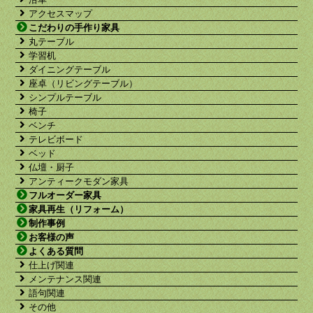
アクセスマップ
こだわりの手作り家具
丸テーブル
学習机
ダイニングテーブル
座卓（リビングテーブル）
シンプルテーブル
椅子
ベンチ
テレビボード
ベッド
仏壇・厨子
アンティークモダン家具
フルオーダー家具
家具再生（リフォーム）
制作事例
お客様の声
よくある質問
仕上げ関連
メンテナンス関連
語句関連
その他