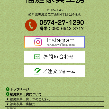
〒505-0046
岐阜県美濃加茂市西町4丁目-194番地
トップページ
福庭家具工房について
福庭家具工房３つのこだわり
福庭家具工房概要
沿革