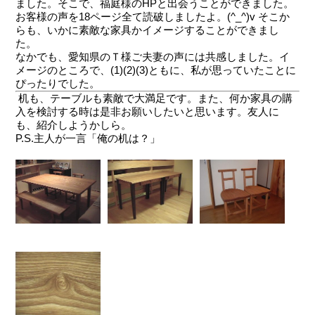
ました。そこで、福庭様のHPと出会うことができました。
お客様の声を18ページ全て読破しましたよ。(^_^)v そこか
らも、いかに素敵な家具かイメージすることができまし
た。
なかでも、愛知県のＴ様ご夫妻の声には共感しました。イ
メージのところで、(1)(2)(3)ともに、私が思っていたことに
ぴったりでした。
机も、テーブルも素敵で大満足です。また、何か家具の購
入を検討する時は是非お願いしたいと思います。友人に
も、紹介しようかしら。
P.S.主人が一言「俺の机は？」