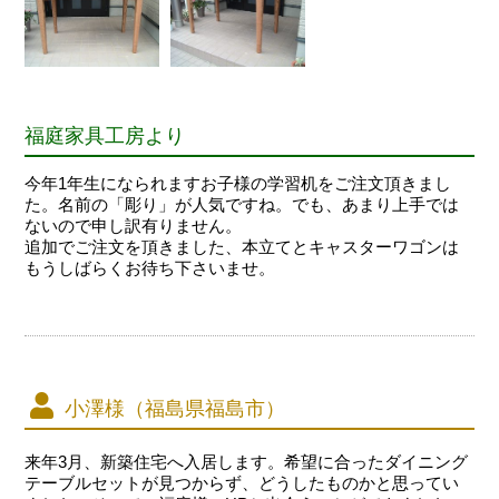
福庭家具工房より
今年1年生になられますお子様の学習机をご注文頂きまし
た。名前の「彫り」が人気ですね。でも、あまり上手では
ないので申し訳有りません。
追加でご注文を頂きました、本立てとキャスターワゴンは
もうしばらくお待ち下さいませ。
小澤様（福島県福島市）
来年3月、新築住宅へ入居します。希望に合ったダイニング
テーブルセットが見つからず、どうしたものかと思ってい