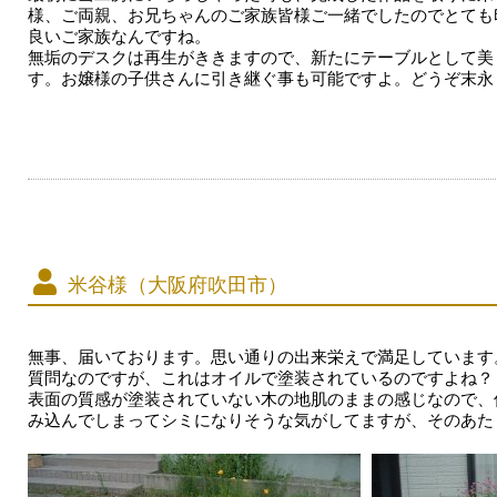
様、ご両親、お兄ちゃんのご家族皆様ご一緒でしたのでとても
良いご家族なんですね。
無垢のデスクは再生がききますので、新たにテーブルとして美
す。お嬢様の子供さんに引き継ぐ事も可能ですよ。どうぞ末永
米谷様（大阪府吹田市）
無事、届いております。思い通りの出来栄えで満足しています
質問なのですが、これはオイルで塗装されているのですよね？
表面の質感が塗装されていない木の地肌のままの感じなので、
み込んでしまってシミになりそうな気がしてますが、そのあた