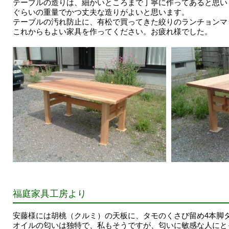
テーブルの造りは、細かいところまで丁寧に作ってあると思い
ぐらいの重量でかつ丈夫な造りがよいと思います。
テーブルの汚れ防止に、有松で買ってきた絞りのランチョンマ
これからもよい家具を作ってください。お疲れ様でした。
福庭家具工房より
安藤様には胡桃（クルミ）の天板に、タモのくさび留め4本脚
オイルの匂いは独特で、私もそうですが、匂いに敏感な人にと