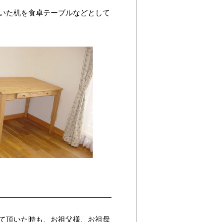
いた机を食卓テーブルなどとして
て頂いた時も、お祖父様、お祖母