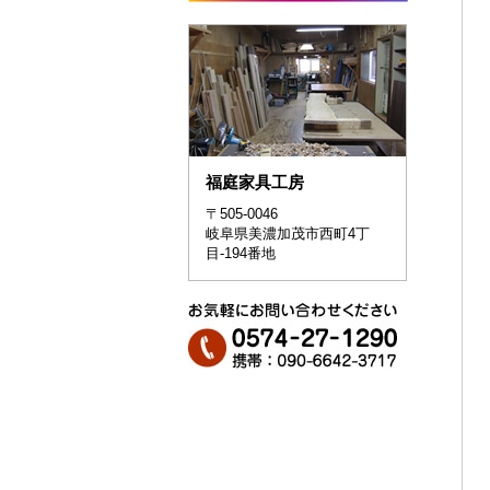
福庭家具工房
〒505-0046
岐阜県美濃加茂市西町4丁
目-194番地