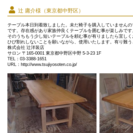
辻 庸介様（東京都中野区）
テーブル本日到着致しました。未だ椅子を購入していませんの
です。存在感があり家族仲良くテーブルを囲む事が楽しみです
そのうちもう少し短いテーブルを頼む事が有りましたら宜しく
ひび割れしないことを願いながら、使用いたします。有り難う
株式会社 辻洋装店
サロン 〒165-0001 東京都中野区中野 5-3-23 1F
TEL：03-3388-1651
URL：
http://www.tsujiyosoten.co.jp/