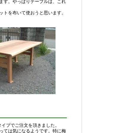
ます。やっぱりテーブルは、これ
ットを布いて使おうと思います。
タイプでご注文を頂きました。
っては気になるようです。特に梅