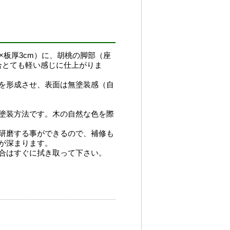
m×板厚3cm）に、胡桃の脚部（座
合とても軽い感じに仕上がりま
を形成させ、表面は無塗装感（自
塗装方法です。木の自然な色を際
研磨する事ができるので、補修も
が深まります。
合はすぐに拭き取って下さい。