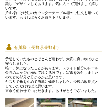
識してデザインしてあります。気に入って頂けまして嬉し
いです。
片山様には特注のカウンターテーブル棚のご注文も頂いて
います。もうしばらくお待ち下さいませ。
有川様（長野県茅野市）
予想していたものとほとんど違わず、大変に良い物でひと
安心しました。
唯一、気になったことがあります。スライド部分のレール
金具のエッジが極めて鋭く危険です。写真を添付しました
のでどの部分か分かるかと思います。
ヤスリで角を丸めて簡単に修正しました。今後の改良点と
していただければと思います。
末永く使わせていただきます。ありがとうございました。