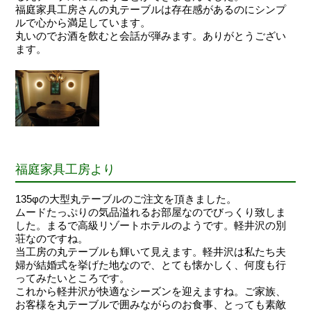
福庭家具工房さんの丸テーブルは存在感があるのにシンプ
ルで心から満足しています。
丸いのでお酒を飲むと会話が弾みます。ありがとうござい
ます。
福庭家具工房より
135φの大型丸テーブルのご注文を頂きました。
ムードたっぷりの気品溢れるお部屋なのでびっくり致しま
した。まるで高級リゾートホテルのようです。軽井沢の別
荘なのですね。
当工房の丸テーブルも輝いて見えます。軽井沢は私たち夫
婦が結婚式を挙げた地なので、とても懐かしく、何度も行
ってみたいところです。
これから軽井沢が快適なシーズンを迎えますね。ご家族、
お客様を丸テーブルで囲みながらのお食事、とっても素敵