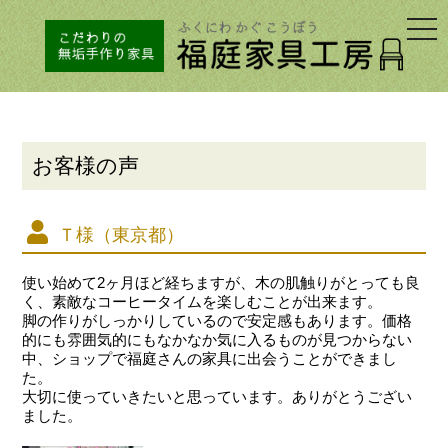
togg
navi
お客様の声
Ｔ様（東京都）
使い始めて2ヶ月ほど経ちますが、木の肌触りがとっても良
く、素敵なコーヒータイムを楽しむことが出来ます。
脚の作りがしっかりしているので安定感もあります。価格
的にも雰囲気的にもなかなか気に入るものが見つからない
中、ショップで福庭さんの家具に出会うことができまし
た。
大切に使っていきたいと思っています。ありがとうござい
ました。