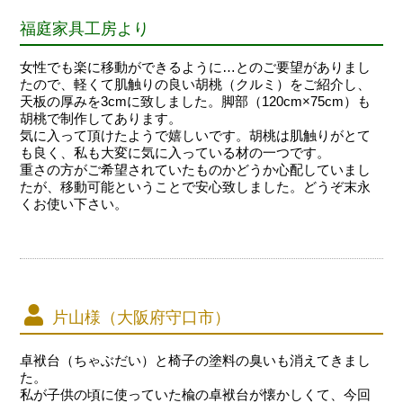
福庭家具工房より
女性でも楽に移動ができるように…とのご要望がありまし
たので、軽くて肌触りの良い胡桃（クルミ）をご紹介し、
天板の厚みを3cmに致しました。脚部（120cm×75cm）も
胡桃で制作してあります。
気に入って頂けたようで嬉しいです。胡桃は肌触りがとて
も良く、私も大変に気に入っている材の一つです。
重さの方がご希望されていたものかどうか心配していまし
たが、移動可能ということで安心致しました。どうぞ末永
くお使い下さい。
片山様（大阪府守口市）
卓袱台（ちゃぶだい）と椅子の塗料の臭いも消えてきまし
た。
私が子供の頃に使っていた楡の卓袱台が懐かしくて、今回