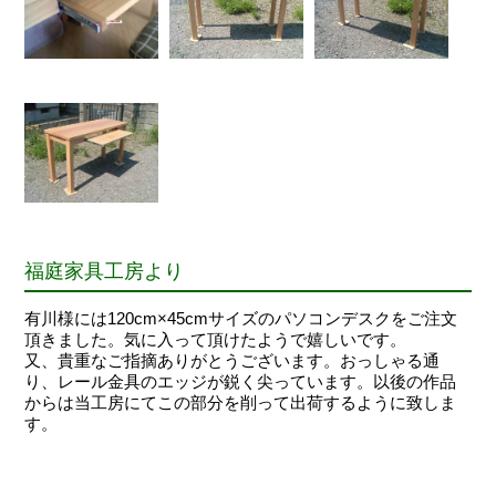
福庭家具工房より
有川様には120cm×45cmサイズのパソコンデスクをご注文
頂きました。気に入って頂けたようで嬉しいです。
又、貴重なご指摘ありがとうございます。おっしゃる通
り、レール金具のエッジが鋭く尖っています。以後の作品
からは当工房にてこの部分を削って出荷するように致しま
す。