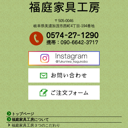
〒505-0046
岐阜県美濃加茂市西町4丁目-194番地
トップページ
福庭家具工房について
福庭家具工房３つのこだわり