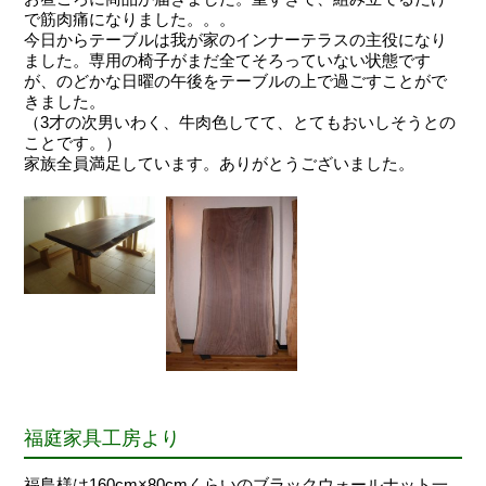
で筋肉痛になりました。。。
今日からテーブルは我が家のインナーテラスの主役になり
ました。専用の椅子がまだ全てそろっていない状態です
が、のどかな日曜の午後をテーブルの上で過ごすことがで
きました。
（3才の次男いわく、牛肉色してて、とてもおいしそうとの
ことです。）
家族全員満足しています。ありがとうございました。
福庭家具工房より
福島様は160cm×80cmくらいのブラックウォールナット一