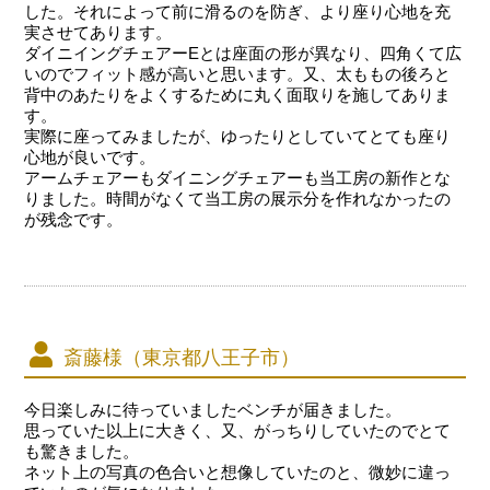
した。それによって前に滑るのを防ぎ、より座り心地を充
実させてあります。
ダイニイングチェアーEとは座面の形が異なり、四角くて広
いのでフィット感が高いと思います。又、太ももの後ろと
背中のあたりをよくするために丸く面取りを施してありま
す。
実際に座ってみましたが、ゆったりとしていてとても座り
心地が良いです。
アームチェアーもダイニングチェアーも当工房の新作とな
りました。時間がなくて当工房の展示分を作れなかったの
が残念です。
斎藤様（東京都八王子市）
今日楽しみに待っていましたベンチが届きました。
思っていた以上に大きく、又、がっちりしていたのでとて
も驚きました。
ネット上の写真の色合いと想像していたのと、微妙に違っ