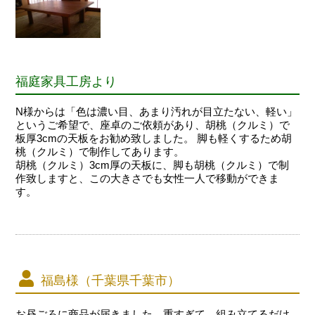
福庭家具工房より
N様からは「色は濃い目、あまり汚れが目立たない、軽い」
というご希望で、座卓のご依頼があり、胡桃（クルミ）で
板厚3cmの天板をお勧め致しました。 脚も軽くするため胡
桃（クルミ）で制作してあります。
胡桃（クルミ）3cm厚の天板に、脚も胡桃（クルミ）で制
作致しますと、この大きさでも女性一人で移動ができま
す。
福島様（千葉県千葉市）
お昼ごろに商品が届きました。重すぎて、組み立てるだけ