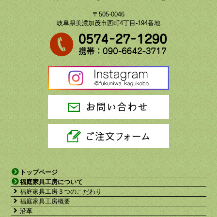
〒505-0046
岐阜県美濃加茂市西町4丁目-194番地
トップページ
福庭家具工房について
福庭家具工房３つのこだわり
福庭家具工房概要
沿革