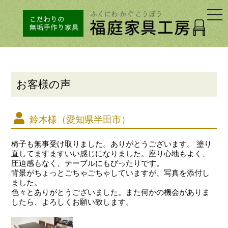
togg
navi
お客様の声
鈴木様（愛知県半田市）
椅子も無事受け取りました。ありがとうございます。 塗り
直してますますいい感じになりました。座り心地もよく、
圧迫感もなく、テーブルにもぴったりです。
背景がちょっとごちゃごちゃしていますが、写真を添付し
ました。
色々とありがとうございました。また何かの機会がありま
したら、よろしくお願い致します。