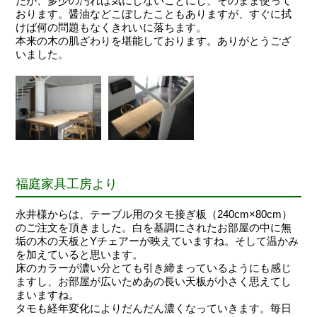
たが、多少の汚れは気にしないことにし、そのまま使って
おります。醤油などこぼしたこともありますが、すぐに拭
けば何の問題もなくきれいに落ちます。
本来の木の肌ざわりを堪能しております。ありがとうござ
いました。
福庭家具工房より
永井様からは、テーブル用のタモ接ぎ板（240cm×80cm）
のご注文を頂きました。白を基調にされたお部屋の中に無
垢の木の天板とYチェアーが映えていますね。そして温かみ
を加えていると思います。
床のカラーが濃い分とても引き締まっているようにも感じ
ますし、お部屋が広いためあの長い天板が小さく思えてし
まいますね。
タモも経年変化によりだんだん濃くなっていきます。毎日