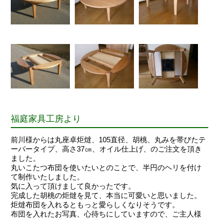
福庭家具工房より
前川様からは丸座卓炬燵、105直径、胡桃、丸みを帯びたテ
ーパータイプ、高さ37㎝、オイル仕上げ、のご注文を頂き
ました。
丸いこたつ布団を使いたいとのことで、半円のヘリを付け
て制作いたしました。
気に入って頂けまして良かったです。
完成した胡桃の炬燵を見て、本当に可愛いと思いました。
炬燵布団を入れるともっと愛らしくなりそうです。
布団を入れたお写真、心待ちにしていますので、ご主人様