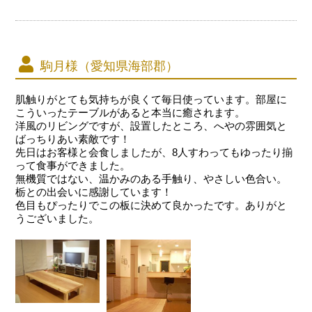
駒月様（愛知県海部郡）
肌触りがとても気持ちが良くて毎日使っています。部屋に
こういったテーブルがあると本当に癒されます。
洋風のリビングですが、設置したところ、へやの雰囲気と
ばっちりあい素敵です！
先日はお客様と会食しましたが、8人すわってもゆったり揃
って食事ができました。
無機質ではない、温かみのある手触り、やさしい色合い。
栃との出会いに感謝しています！
色目もぴったりでこの板に決めて良かったです。ありがと
うございました。