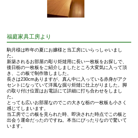
福庭家具工房より
駒月様は昨年の夏にお嬢様と当工房にいらっしゃいまし
た。
新築されるお部屋の彫り炬燵用に長い一枚板をお探しで、
後日栃の一枚板をご紹介しましたところ大変気に入って頂
き、この板で制作致しました。
長さは230cmありますが、真ん中に入っている赤身がアク
セントになっていて洋風な掘り炬燵に仕上がりました。脚
の取り付け位置はお電話にて詳細に打ち合わせをしまし
た。
とっても広いお部屋なのでこの大きな栃の一枚板も小さく
感じてしまいます。
当工房でこの板を見られた時、即決された時点でこの板と
出会う運命だったのですね。本当にぴったりなので驚いて
います。