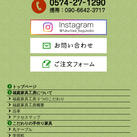
トップページ
福庭家具工房について
福庭家具工房３つのこだわり
福庭家具工房概要
沿革
アクセスマップ
こだわりの手作り家具
丸テーブル
学習机