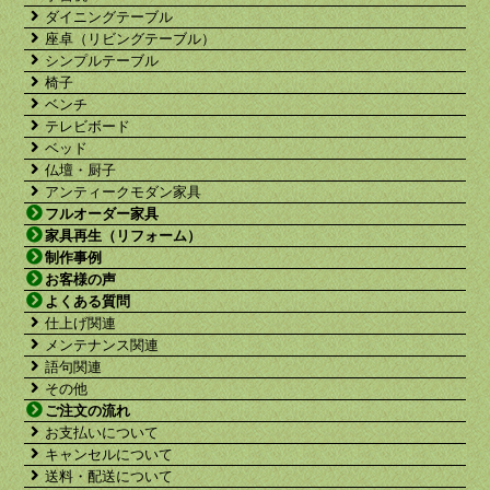
ダイニングテーブル
座卓（リビングテーブル）
シンプルテーブル
椅子
ベンチ
テレビボード
ベッド
仏壇・厨子
アンティークモダン家具
フルオーダー家具
家具再生（リフォーム）
制作事例
お客様の声
よくある質問
仕上げ関連
メンテナンス関連
語句関連
その他
ご注文の流れ
お支払いについて
キャンセルについて
送料・配送について