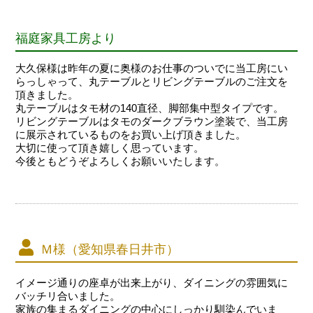
福庭家具工房より
大久保様は昨年の夏に奥様のお仕事のついでに当工房にい
らっしゃって、丸テーブルとリビングテーブルのご注文を
頂きました。
丸テーブルはタモ材の140直径、脚部集中型タイプです。
リビングテーブルはタモのダークブラウン塗装で、当工房
に展示されているものをお買い上げ頂きました。
大切に使って頂き嬉しく思っています。
今後ともどうぞよろしくお願いいたします。
Ｍ様（愛知県春日井市）
イメージ通りの座卓が出来上がり、ダイニングの雰囲気に
バッチリ合いました。
家族の集まるダイニングの中心にしっかり馴染んでいま