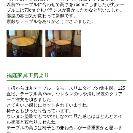
以前のテーブルに合わせて高さを75cmにしましたが丸テー
ブルには70cmでもバランスが良かったかなと思いました。
部屋の雰囲気が変わって新鮮です。
素敵なテーブルをありがとうございました。
福庭家具工房より
Ｉ様からは丸テーブル、タモ、スリムタイプの集中脚、125
直径、テーブル高75㎝、ウレタンのつや消し塗装のクリア
ーご注文を頂きました。
とてもいい感じにセットされていますね。
椅子ともぴったり合っています。
ウレタン塗装でもつや消しなので見た感じはほとんどオイ
ル塗装と変わりませんね。
テーブルの高さは椅子との兼ね合いが一番重要かと思いま