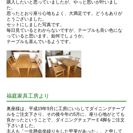
購入したいと思っていましたが、やっと思いが叶いまし
た。
思ったとおり座り心地もよく、大満足です。どうもありが
とうございました。
セットにしました写真です。
毎日見ているとわからないですが、テーブルも良い色にな
っていると思います。如何でしょうか。
テーブルも喜んでいるようです。
福庭家具工房より
奥座様は、平成19年9月に工房にいらしてダイニングテーブ
ルをご注文下さり、その後今年の5月に、座り心地がとても
良かったということで、ダイニングチェアーＥ4脚をご注文
下さいました。
主人も「一生懸命坐繰りをした甲斐があった」、と申して