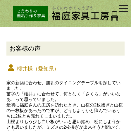
togg
navi
お客様の声
櫻井様（愛知県）
家の新築に合わせ、無垢のダイニングテーブルを探してい
ました。
苗字の「櫻井」に合わせて、何となく「さくら」がいいな
あ、って思っていました。
最初に福庭さんの工房を訪れたとき、山桜の2枚接ぎと山桜
の一枚板があったのですが、どうしようかと悩んでいるう
ちに2枚とも売れてしまいました。
山桜よりもう少し白い板がいいと思い始め、栃にしようか
とも思いましたが、ミズメの2枚接ぎが出来そうと聞いて、