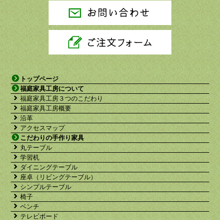
トップページ
福庭家具工房について
福庭家具工房３つのこだわり
福庭家具工房概要
沿革
アクセスマップ
こだわりの手作り家具
丸テーブル
学習机
ダイニングテーブル
座卓（リビングテーブル）
シンプルテーブル
椅子
ベンチ
テレビボード