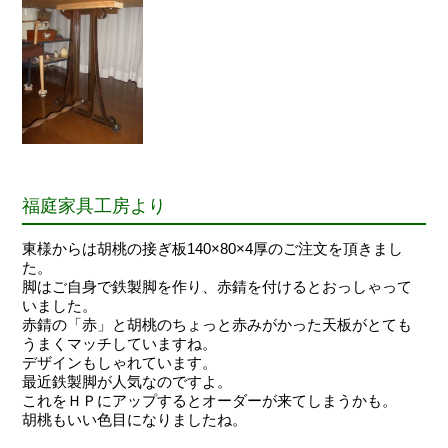
福庭家具工房より
東様からは胡桃の接ぎ板140×80×4厚のご注文を頂きまし
た。
脚はご自身で鉄製脚を作り、赤錆を付けるとおっしゃって
いました。
赤錆の「赤」と胡桃のちょっと赤みがかった天板がとても
うまくマッチしていますね。
デザインもしゃれています。
最近鉄製脚が人気なのですよ。
これをＨＰにアップするとオーダーが来てしまうかも。
胡桃もいい色目になりましたね。