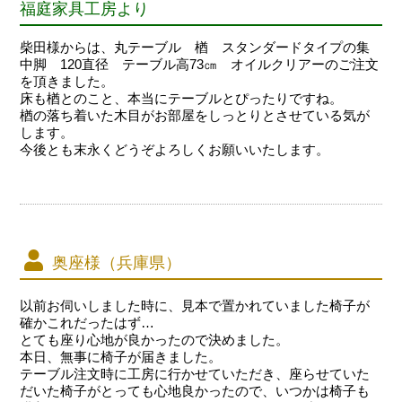
福庭家具工房より
柴田様からは、丸テーブル 楢 スタンダードタイプの集
中脚 120直径 テーブル高73㎝ オイルクリアーのご注文
を頂きました。
床も楢とのこと、本当にテーブルとぴったりですね。
楢の落ち着いた木目がお部屋をしっとりとさせている気が
します。
今後とも末永くどうぞよろしくお願いいたします。
奥座様（兵庫県）
以前お伺いしました時に、見本で置かれていました椅子が
確かこれだったはず…
とても座り心地が良かったので決めました。
本日、無事に椅子が届きました。
テーブル注文時に工房に行かせていただき、座らせていた
だいた椅子がとっても心地良かったので、いつかは椅子も