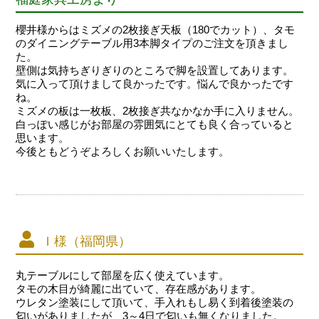
櫻井様からはミズメの2枚接ぎ天板（180でカット）、タモ
のダイニングテーブル用3本脚タイプのご注文を頂きまし
た。
壁側は気持ちぎりぎりのところで脚を設置してあります。
気に入って頂けまして良かったです。悩んで良かったです
ね。
ミズメの板は一枚板、2枚接ぎ共なかなか手に入りません。
白っぽい感じがお部屋の雰囲気にとても良く合っていると
思います。
今後ともどうぞよろしくお願いいたします。
Ｉ様（福岡県）
丸テーブルにして部屋を広く使えています。
タモの木目が綺麗に出ていて、存在感があります。
ウレタン塗装にして頂いて、手入れもし易く到着後塗装の
匂いがありましたが、3～4日で匂いも無くなりました。