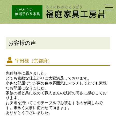
togg
navi
お客様の声
宇田様（京都府）
先程無事に届きました。
とても素敵な仕上がりに大変満足しております。
小さな部屋ですが床の色や雰囲気にマッチしてとても素敵
なお部屋になりました。
家族の者と共に改めて職人さんの技術の高さに感心してお
ります。
お友達を招いてこのテーブルでお茶をするのが楽しみで
す。末永く大事に使わせて頂きます。
ありがとうございました。