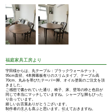
福庭家具工房より
宇田様からは、丸テーブル：ブラックウォールナット、
95cm直径、4本脚幕板有りのスリムタイプ、テーブル高
70cm、丸みを帯びたテーパー脚、オイル塗装のご注文を頂
きました。
ご感想で書かれていた通り、椅子、床、壁等の枠と色目が
同じで本当にマッチしていますね。シャープな脚もぴった
り合っています。
嬉しいお言葉ありがとうございます。
制作者の主人も喜ぶと思います。伝えておきますね。