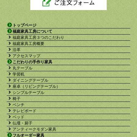
トップページ
福庭家具工房について
福庭家具工房３つのこだわり
福庭家具工房概要
沿革
アクセスマップ
こだわりの手作り家具
丸テーブル
学習机
ダイニングテーブル
座卓（リビングテーブル）
シンプルテーブル
椅子
ベンチ
テレビボード
ベッド
仏壇・厨子
アンティークモダン家具
フルオーダー家具