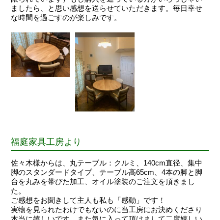
ましたら、と思い感想を送らせていただきます。毎日幸せ
な時間を過ごすのが楽しみです。
福庭家具工房より
佐々木様からは、丸テーブル：クルミ、140cm直径、集中
脚のスタンダードタイプ、テーブル高65cm、4本の脚と脚
台を丸みを帯びた加工、オイル塗装のご注文を頂きまし
た。
ご感想をお聞きして主人も私も「感動」です！
実物を見られたわけでもないのに当工房にお決めくださり
本当に嬉しいです。また気に入って頂けまして二度嬉しい