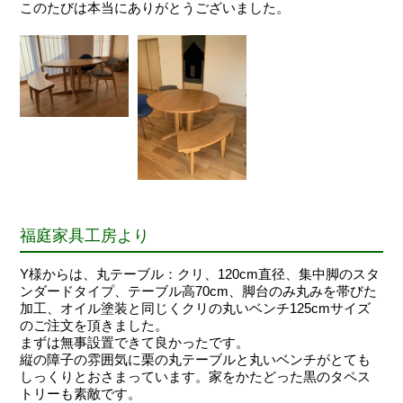
このたびは本当にありがとうございました。
福庭家具工房より
Y様からは、丸テーブル：クリ、120cm直径、集中脚のスタ
ンダードタイプ、テーブル高70cm、脚台のみ丸みを帯びた
加工、オイル塗装と同じくクリの丸いベンチ125cmサイズ
のご注文を頂きました。
まずは無事設置できて良かったです。
縦の障子の雰囲気に栗の丸テーブルと丸いベンチがとても
しっくりとおさまっています。家をかたどった黒のタペス
トリーも素敵です。