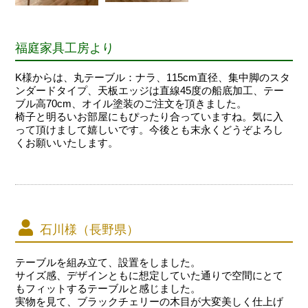
福庭家具工房より
K様からは、丸テーブル：ナラ、115cm直径、集中脚のスタ
ンダードタイプ、天板エッジは直線45度の船底加工、テー
ブル高70cm、オイル塗装のご注文を頂きました。
椅子と明るいお部屋にもぴったり合っていますね。気に入
って頂けまして嬉しいです。今後とも末永くどうぞよろし
くお願いいたします。
石川様（長野県）
テーブルを組み立て、設置をしました。
サイズ感、デザインともに想定していた通りで空間にとて
もフィットするテーブルと感じました。
実物を見て、ブラックチェリーの木目が大変美しく仕上げ