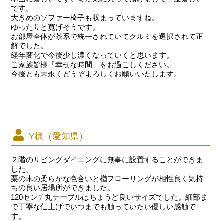
です。
大きめのソファー椅子も収まっていますね。
ゆったりと寛げそうです。
お部屋全体が茶系で統一されていてクルミを選択されて正
解でした。
経年変化で今後少し濃くなっていくと思います。
ご家族皆様「幸せな時間」をお過ごしください。
今後とも末永くどうぞよろしくお願いいたします。
Y様（愛知県）
２階のリビングダイニングに無事に設置することができま
した。
栗の木の柔らかな色合いと楢フローリングが相性良く気持
ちの良い居場所ができました。
120センチ丸テーブルはちょうど良いサイズでした。細部ま
で丁寧な仕上げでいつまでも触っていたい優しい感触で
す。