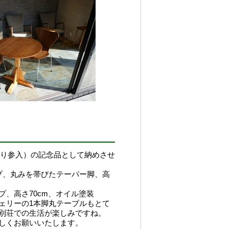
より参入）の記念品として納めさせ
イプ、丸みを帯びたテーパー脚、高
プ、高さ70cm、オイル塗装
ェリーの1本脚丸テーブルもとて
別荘での生活が楽しみですね。
しくお願いいたします。