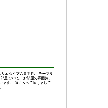
スリムタイプの集中脚、 テーブル
お部屋ですね。 お部屋の雰囲気、
います。 気に入って頂けまして
す。