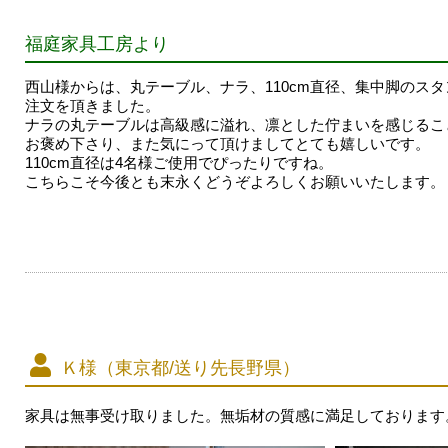
福庭家具工房より
西山様からは、丸テーブル、ナラ、110cm直径、集中脚のス
注文を頂きました。
ナラの丸テーブルは高級感に溢れ、凛とした佇まいを感じるこ
お褒め下さり、また気にって頂けましてとても嬉しいです。
110cm直径は4名様ご使用でぴったりですね。
こちらこそ今後とも末永くどうぞよろしくお願いいたします。
Ｋ様（東京都/送り先長野県）
家具は無事受け取りました。無垢材の質感に満足しております