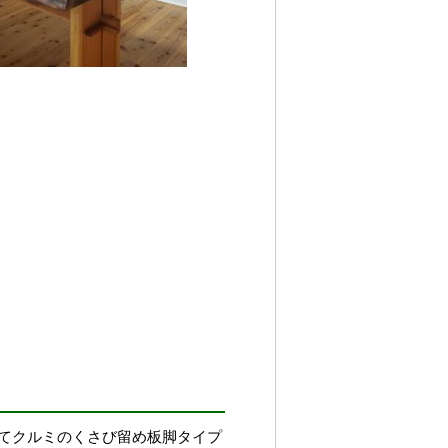
てクルミのくさび留め板脚タイプ