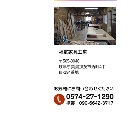
福庭家具工房
〒505-0046
岐阜県美濃加茂市西町4丁
目-194番地