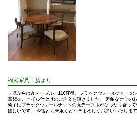
福庭家具工房より
Ｈ様からは丸テーブル、110直径、ブラックウォールナットの
高69㎝、オイル仕上げのご注文を頂きました。 素敵な造りの
椅子にブラックウォールナットの丸テーブルがぴったり合って
嬉しいです。 今後とも末永くどうぞよろしくお願いいたしま