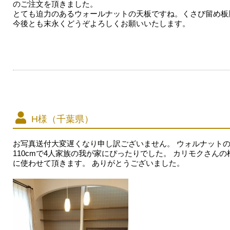
のご注文を頂きました。
とても迫力のあるウォールナットの天板ですね。くさび留め板
今後とも末永くどうぞよろしくお願いいたします。
H様（千葉県）
お写真送付大変遅くなり申し訳ございません。 ウォルナットの
110cmで4人家族の我が家にぴったりでした。 カリモクさん
に使わせて頂きます。 ありがとうございました。