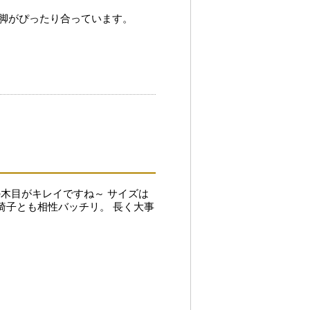
脚がぴったり合っています。
木目がキレイですね～ サイズは
の椅子とも相性バッチリ。 長く大事