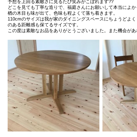
予想を上回る素敵さに見るたび笑みがこぼれます??
どこを見ても丁寧な造りで、福庭さんにお願いして本当によか
楢の木目も味が出て、色味も程よくて落ち着きます。
110cmのサイズは我が家のダイニングスペースにちょうどよ
のある距離感も保てるサイズです。
この度は素敵なお品をありがとうございました。また機会があ